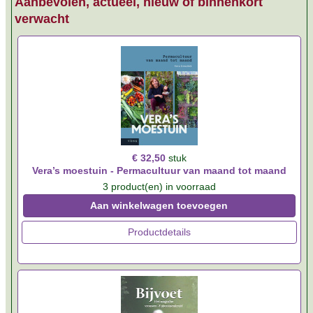
Aanbevolen, actueel, nieuw of binnenkort
verwacht
€ 32,50
stuk
Vera’s moestuin - Permacultuur van maand tot maand
3 product(en) in voorraad
Aan winkelwagen toevoegen
Productdetails