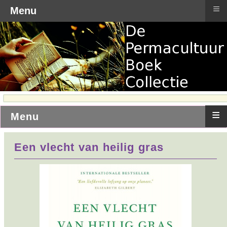
≡
Menu
≡
Menu
Een vlecht van heilig gras