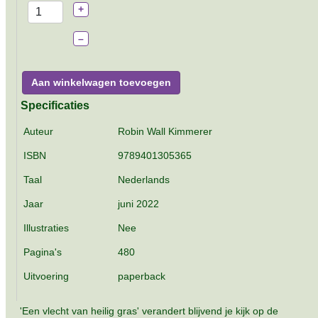
+
–
Aan winkelwagen toevoegen
Specificaties
Auteur
Robin Wall Kimmerer
ISBN
9789401305365
Taal
Nederlands
Jaar
juni 2022
Illustraties
Nee
Pagina's
480
Uitvoering
paperback
'Een vlecht van heilig gras' verandert blijvend je kijk op de