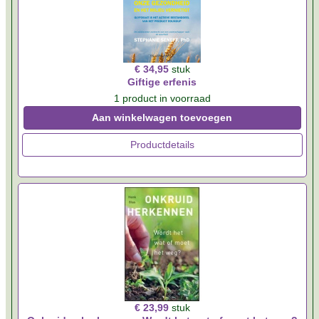
€ 34,95
stuk
Giftige erfenis
1 product in voorraad
Aan winkelwagen toevoegen
Productdetails
€ 23,99
stuk