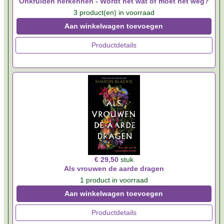
Onkruiden herkennen - Wordt het wat of moet het weg?
3 product(en) in voorraad
Aan winkelwagen toevoegen
Productdetails
€ 29,50
stuk
Als vrouwen de aarde dragen
1 product in voorraad
Aan winkelwagen toevoegen
Productdetails