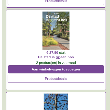
Productdetails
€ 27,90
stuk
De stad is (g)een bos
2 product(en) in voorraad
Aan winkelwagen toevoegen
Productdetails