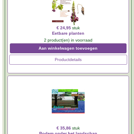
€ 24,95
stuk
Eetbare planten
2 product(en) in voorraad
Aan winkelwagen toevoegen
Productdetails
€ 35,86
stuk
Bodem onder het landschap