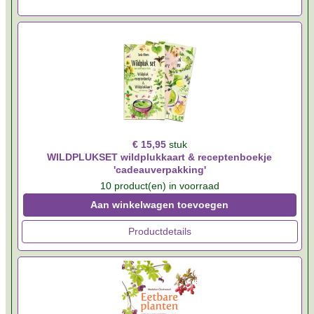
€ 15,95
stuk
WILDPLUKSET wildplukkaart & receptenboekje
'cadeauverpakking'
10 product(en) in voorraad
Aan winkelwagen toevoegen
Productdetails