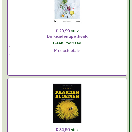
€ 29,99
stuk
De kruidenapotheek
Geen voorraad
Productdetails
€ 34,90
stuk